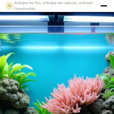
Anticiper les flux, anticiper les ruptures, anticiper
l'imprévisible.