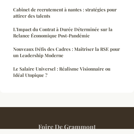
Cabinet de recrutement à nantes : stratégies pour
attirer des talents
L'Impact du Contrat à Durée Déterminée sur la
Relance Économique Post-Pandémie
Nouveaux Défis des Cadres : Maîtriser la RSE pour
un Leadership Moderne
Le Salaire Universel : Réalisme Visionnaire ou
Idéal Utopique ?
Foire De Grammont