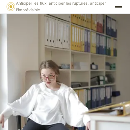
Anticiper les flux, anticiper les ruptures, anticiper
l'imprévisible.