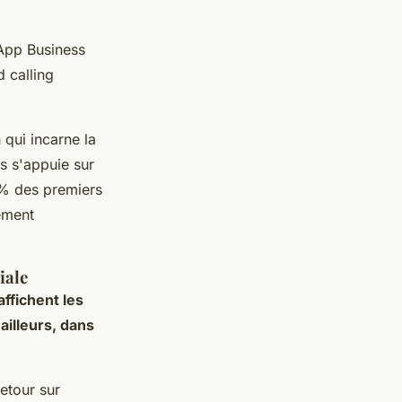
sApp Business
 calling
 qui incarne la
s s'appuie sur
 % des premiers
vement
iale
affichent les
ailleurs, dans
etour sur