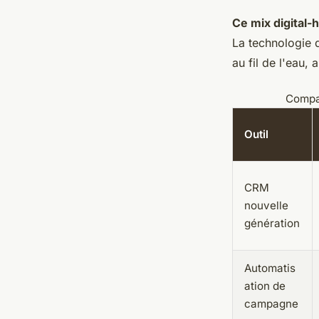
Ce mix digital-h
La technologie d
au fil de l'eau,
Compar
Outil
CRM
nouvelle
génération
Automatis
ation de
campagne