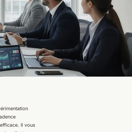
érimentation
 cadence
efficace. Il vous