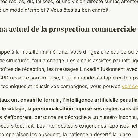
s réelles, digitalisées, et une vision directe sur les attente
 un mode d'emploi ? Vous êtes au bon endroit.
a actuel de la prospection commerciale 
ppe à la mutation numérique. Vous dirigez une équipe ou v
e structurée, tout a changé. Les emails assistés par intellige
boîtes de réception, les messages LinkedIn fusionnent avec
PD resserre son emprise, tout le monde s'adapte en temps 
 techniques et réussir vos campagnes, vous pouvez
voir ce
aux ont envahi le terrain, l'intelligence artificielle peaufi
le ciblage, la personnalisation impose ses règles sans d
 s'effondrent, personne ne décroche à un numéro inconnu
scours tout-fait. Les interlocuteurs exigent des réponses net
a comparaison les obsèdent, la patience a déserté la place.