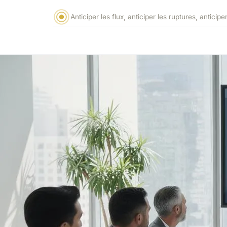
Anticiper les flux, anticiper les ruptures, anticiper