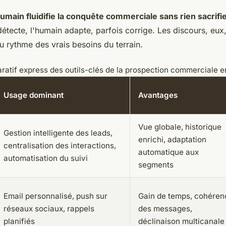
umain fluidifie la conquête commerciale sans rien sacrifier 
étecte, l'humain adapte, parfois corrige. Les discours, eux,
 au rythme des vrais besoins du terrain.
atif express des outils-clés de la prospection commerciale 
Usage dominant
Avantages
Vue globale, historique
Gestion intelligente des leads,
enrichi, adaptation
centralisation des interactions,
automatique aux
automatisation du suivi
segments
Email personnalisé, push sur
Gain de temps, cohéren
réseaux sociaux, rappels
des messages,
planifiés
déclinaison multicanale