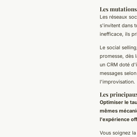
Les mutations
Les réseaux soc
s'invitent dans
inefficace, ils p
Le social sellin
promesse, dès l
un CRM doté d'in
messages selon F
l'improvisation.
Les principau
Optimiser le tau
mêmes mécanique
l'expérience off
Vous soignez la 