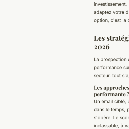
investissement.
adaptez votre di
option, c'est la 
Les straté
2026
La prospection 
performance surg
secteur, tout s'
Les approches
performante 
Un email ciblé, 
dans le temps, p
s'opère. Le scor
inclassable, à va