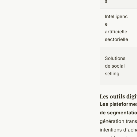
s
Intelligenc
e
artificielle
sectorielle
Solutions
de social
selling
Les outils dig
Les plateforme
de segmentation
génération trans
intentions d'ac