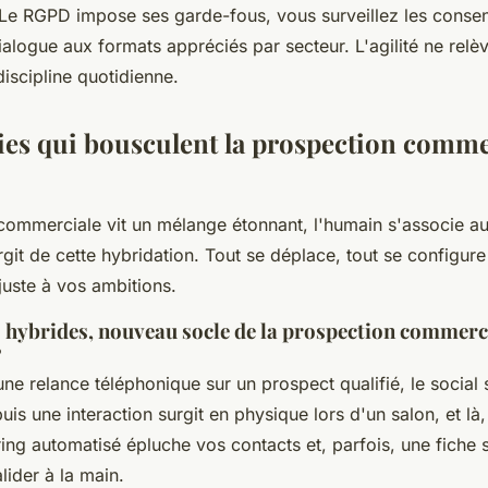
 Le RGPD impose ses garde-fous, vous surveillez les conse
alogue aux formats appréciés par secteur. L'agilité ne relè
discipline quotidienne.
gies qui bousculent la prospection comme
commerciale vit un mélange étonnant, l'humain s'associe au
it de cette hybridation. Tout se déplace, tout se configure
ajuste à vos ambitions.
 hybrides, nouveau socle de la prospection commerc
?
une relance téléphonique sur un prospect qualifié, le social 
uis une interaction surgit en physique lors d'un salon, et là
ing automatisé épluche vos contacts et, parfois, une fiche s
lider à la main.