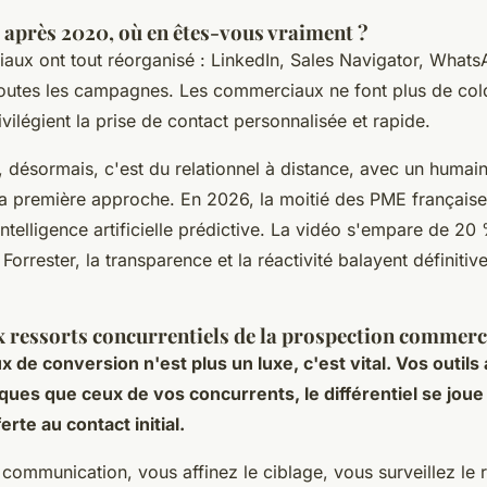
 après 2020, où en êtes-vous vraiment ?
iaux ont tout réorganisé : LinkedIn, Sales Navigator, What
 toutes les campagnes. Les commerciaux ne font plus de cold
rivilégient la prise de contact personnalisée et rapide.
g, désormais, c'est du relationnel à distance, avec un humain
a première approche.
En 2026, la moitié des PME française
telligence artificielle prédictive. La vidéo s'empare de 20
orrester, la transparence et la réactivité balayent définiti
x ressorts concurrentiels de la prospection commerc
x de conversion n'est plus un luxe, c'est vital. Vos outils 
s que ceux de vos concurrents, le différentiel se joue 
erte au contact initial.
communication, vous affinez le ciblage, vous surveillez le r