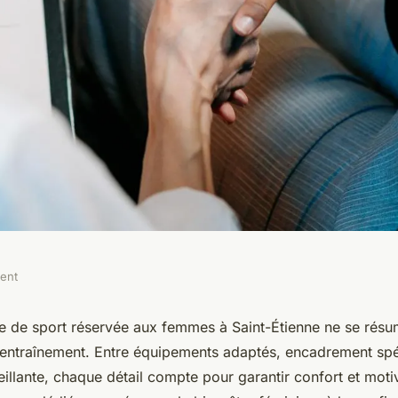
ment
t féminines à
le de sport réservée aux femmes à Saint-Étienne ne se résu
d’entraînement. Entre équipements adaptés, encadrement spé
tienne
illante, chaque détail compte pour garantir confort et moti