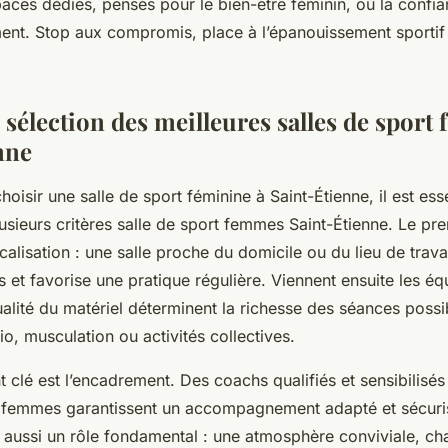
aces dédiés, pensés pour le bien-être féminin, où la confia
iment. Stop aux compromis, place à l’épanouissement sportif
 sélection des meilleures salles de sport
nne
isir une salle de sport féminine à Saint-Étienne, il est ess
usieurs critères salle de sport femmes Saint-Étienne. Le pre
localisation : une salle proche du domicile ou du lieu de trav
et favorise une pratique régulière. Viennent ensuite les éq
qualité du matériel déterminent la richesse des séances possib
io, musculation ou activités collectives.
 clé est l’encadrement. Des coachs qualifiés et sensibilisé
 femmes garantissent un accompagnement adapté et sécuri
 aussi un rôle fondamental : une atmosphère conviviale, ch