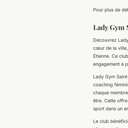
Pour plus de déta
Lady Gym 
Découvrez Lady 
cœur de la ville
Étienne. Ce club
engagement à p
Lady Gym Saint-
coaching fémini
chaque membre, 
être. Cette offr
sport dans un e
Le club bénéfici