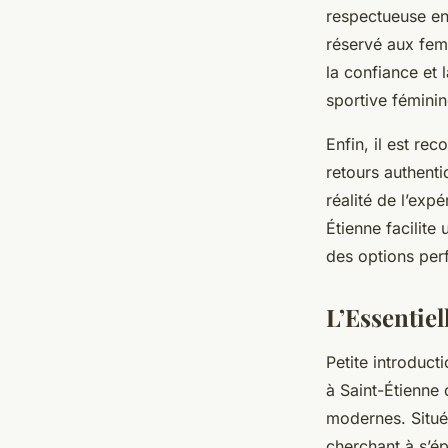
respectueuse en
réservé aux fem
la confiance et 
sportive féminin
Enfin, il est re
retours authenti
réalité de l’exp
Étienne facilite
des options perf
L’Essentiel
Petite introduct
à Saint-Étienne 
modernes. Située
cherchant à s’é