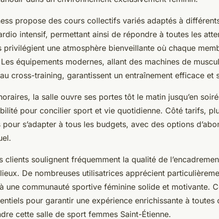
tness propose des cours collectifs variés adaptés à différent
dio intensif, permettant ainsi de répondre à toutes les atte
ns privilégient une atmosphère bienveillante où chaque mem
. Les équipements modernes, allant des machines de muscul
u cross-training, garantissent un entraînement efficace et 
oraires, la salle ouvre ses portes tôt le matin jusqu’en soir
bilité pour concilier sport et vie quotidienne. Côté tarifs, p
s pour s’adapter à tous les budgets, avec des options d’ab
el.
 clients soulignent fréquemment la qualité de l’encadrement
 lieux. De nombreuses utilisatrices apprécient particulièreme
à une communauté sportive féminine solide et motivante. C
sentiels pour garantir une expérience enrichissante à toutes 
ndre cette salle de sport femmes Saint-Étienne.