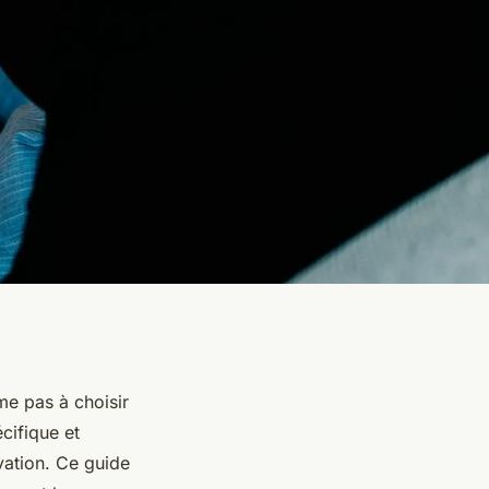
me pas à choisir
cifique et
vation. Ce guide