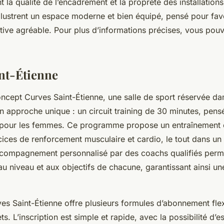
nt la qualité de l’encadrement et la propreté des installation
illustrent un espace moderne et bien équipé, pensé pour fav
ive agréable. Pour plus d’informations précises, vous pouve
nt-Étienne
ncept Curves Saint-Étienne, une salle de sport réservée da
n approche unique : un circuit training de 30 minutes, pens
 pour les femmes. Ce programme propose un entraînement
ices de renforcement musculaire et cardio, le tout dans un 
accompagnement personnalisé par des coachs qualifiés perm
 niveau et aux objectifs de chacune, garantissant ainsi une
ves Saint-Étienne offre plusieurs formules d’abonnement fle
ts. L’inscription est simple et rapide, avec la possibilité d’