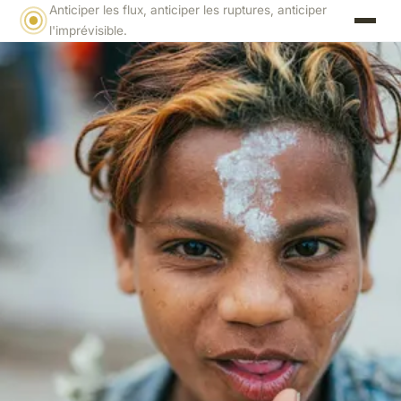
Anticiper les flux, anticiper les ruptures, anticiper
l'imprévisible.